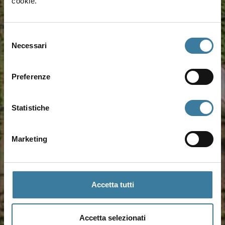
cookie.
Selezione
Necessari
del
consenso
Preferenze
Statistiche
Marketing
Accetta tutti
Accetta selezionati