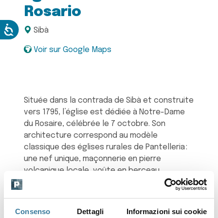
Rosario
Sibà
Voir sur Google Maps
Située dans la contrada de Sibà et construite
vers 1795, l’église est dédiée à Notre-Dame
du Rosaire, célébrée le 7 octobre. Son
architecture correspond au modèle
classique des églises rurales de Pantelleria :
une nef unique, maçonnerie en pierre
volcanique locale, voûte en berceau.
La structure est en maçonnerie continue
portante murée à cassa, avec des pierres de
Consenso
Dettagli
Informazioni sui cookie
taille aux angles et des pierres irrégulières