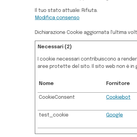
Il tuo stato attuale: Rifiuta.
Modifica consenso
Dichiarazione Cookie aggiornata l'ultima vol
Necessari (2)
I cookie necessari contribuiscono a rendere 
aree protette del sito. Il sito web non è 
Nome
Fornitore
CookieConsent
Cookiebot
test_cookie
Google