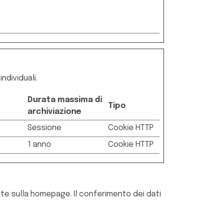
ndividuali.
Durata massima di
Tipo
archiviazione
Sessione
Cookie HTTP
1 anno
Cookie HTTP
nte sulla homepage. Il conferimento dei dati