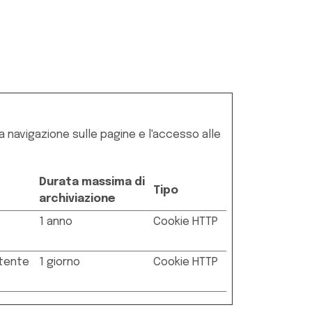
la navigazione sulle pagine e l'accesso alle
Durata massima di
Tipo
archiviazione
1 anno
Cookie HTTP
utente
1 giorno
Cookie HTTP