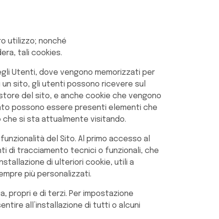
oro utilizzo; nonché
dera, tali cookies.
 degli Utenti, dove vengono memorizzati per
 un sito, gli utenti possono ricevere sul
estore del sito, e anche cookie che vengono
isitato possono essere presenti elementi che
lo che si sta attualmente visitando.
funzionalità del Sito. Al primo accesso al
nti di tracciamento tecnici o funzionali, che
allazione di ulteriori cookie, utili a
sempre più personalizzati.
ca, propri e di terzi. Per impostazione
ire all’installazione di tutti o alcuni