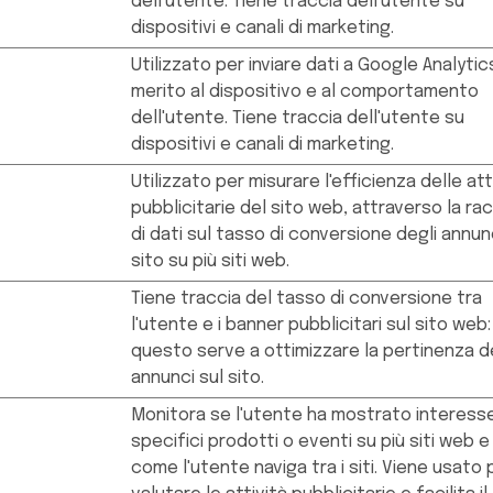
dell'utente. Tiene traccia dell'utente su
dispositivi e canali di marketing.
Utilizzato per inviare dati a Google Analytics
merito al dispositivo e al comportamento
dell'utente. Tiene traccia dell'utente su
dispositivi e canali di marketing.
Utilizzato per misurare l'efficienza delle att
pubblicitarie del sito web, attraverso la ra
di dati sul tasso di conversione degli annun
sito su più siti web.
Tiene traccia del tasso di conversione tra
l'utente e i banner pubblicitari sul sito web:
questo serve a ottimizzare la pertinenza d
annunci sul sito.
Monitora se l'utente ha mostrato interess
specifici prodotti o eventi su più siti web e 
come l'utente naviga tra i siti. Viene usato 