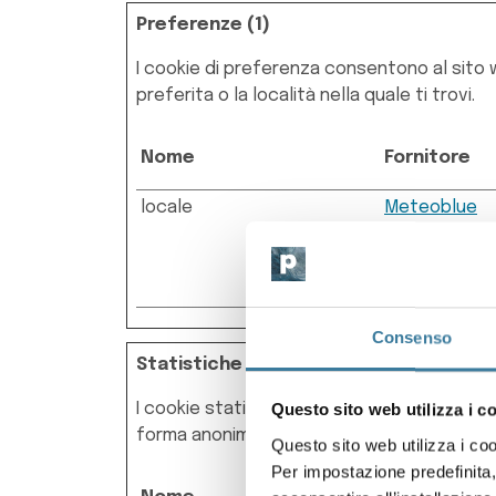
Preferenze (1)
I cookie di preferenza consentono al sito 
preferita o la località nella quale ti trovi.
Nome
Fornitore
locale
Meteoblue
Consenso
Statistiche (1)
I cookie statistici aiutano i proprietari de
Questo sito web utilizza i c
forma anonima.
Questo sito web utilizza i cook
Per impostazione predefinita,