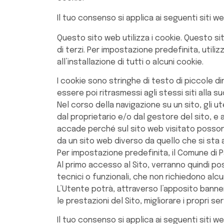
Il tuo consenso si applica ai seguenti siti w
Questo sito web utilizza i cookie. Questo sito
di terzi. Per impostazione predefinita, uti
all’installazione di tutti o alcuni cookie.
I cookie sono stringhe di testo di piccole di
essere poi ritrasmessi agli stessi siti alla s
Nel corso della navigazione su un sito, gli 
dal proprietario e/o dal gestore del sito, e 
accade perché sul sito web visitato possono 
da un sito web diverso da quello che si sta
Per impostazione predefinita, il Comune di Pa
Al primo accesso al Sito, verranno quindi po
tecnici o funzionali, che non richiedono alc
L’Utente potrà, attraverso l’apposito banner,
le prestazioni del Sito, migliorare i propri se
Il tuo consenso si applica ai seguenti siti web