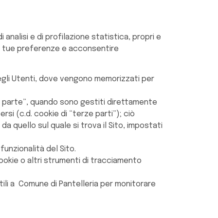
 analisi e di profilazione statistica, propri e
 le tue preferenze e acconsentire
 degli Utenti, dove vengono memorizzati per
ma parte”, quando sono gestiti direttamente
si (c.d. cookie di “terze parti”); ciò
 quello sul quale si trova il Sito, impostati
funzionalità del Sito.
cookie o altri strumenti di tracciamento
utili a Comune di Pantelleria per monitorare