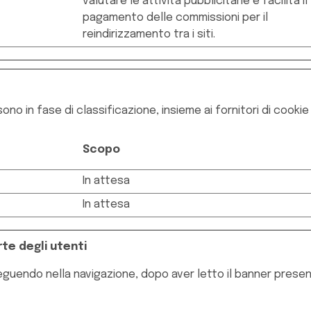
valutare le attività pubblicitarie e facilita il
pagamento delle commissioni per il
reindirizzamento tra i siti.
ono in fase di classificazione, insieme ai fornitori di cookie i
Scopo
In attesa
In attesa
te degli utenti
seguendo nella navigazione, dopo aver letto il banner prese