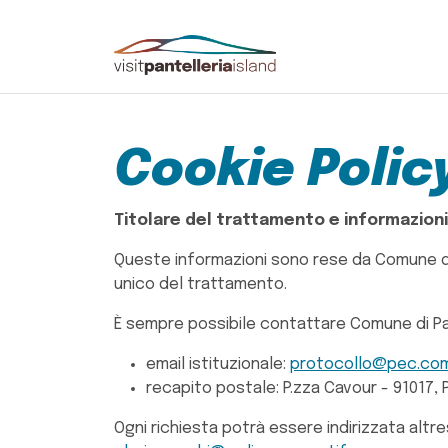
Cookie Polic
Titolare del trattamento e informazioni
Queste informazioni sono rese da Comune di Pa
unico del trattamento.
È sempre possibile contattare Comune di Pant
email istituzionale:
protocollo@pec.comu
recapito postale: P.zza Cavour - 91017, 
Ogni richiesta potrà essere indirizzata altres