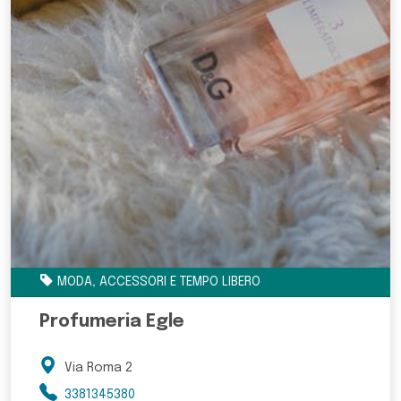
MODA, ACCESSORI E TEMPO LIBERO
Profumeria Egle
Via Roma 2
3381345380