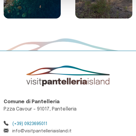
Comune di Pantelleria
P.zza Cavour - 91017, Pantelleria
(+39) 0923695011
info@visitpantelleriaisland.it