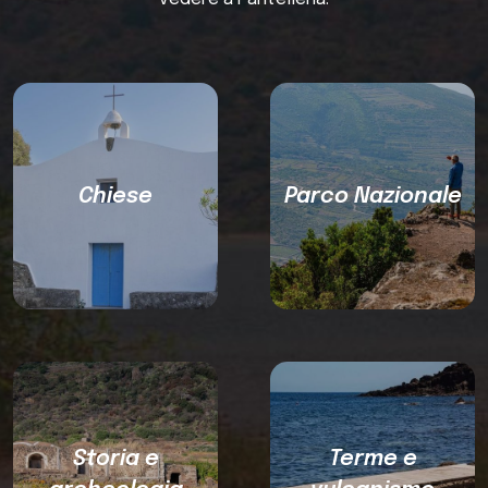
Chiese
Parco Nazionale
Storia e
Terme e