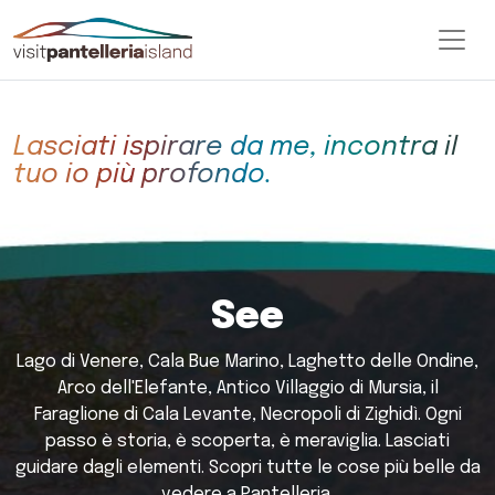
See&Do
Lasciati ispirare da me, incontra il
tuo io più profondo.
See
Lago di Venere, Cala Bue Marino, Laghetto delle Ondine,
Arco dell'Elefante, Antico Villaggio di Mursia, il
Faraglione di Cala Levante, Necropoli di Zighidì. Ogni
passo è storia, è scoperta, è meraviglia. Lasciati
guidare dagli elementi. Scopri tutte le cose più belle da
vedere a Pantelleria.