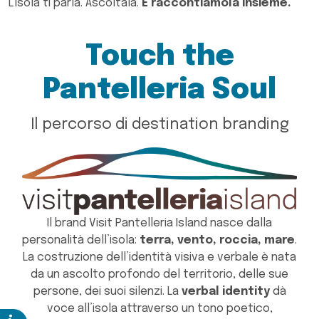
L'isola ti parla. Ascoltala.
E raccontiamola insieme.
Touch the
Pantelleria Soul
Il percorso di destination branding
Il brand Visit Pantelleria Island nasce dalla
personalità dell’isola:
terra, vento, roccia, mare
.
La costruzione dell’identità visiva e verbale è nata
da un ascolto profondo del territorio, delle sue
persone, dei suoi silenzi. La
verbal identity
dà
voce all’isola attraverso un tono poetico,