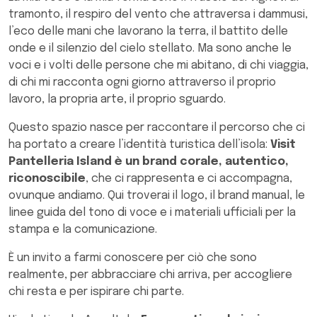
tramonto, il respiro del vento che attraversa i dammusi,
l’eco delle mani che lavorano la terra, il battito delle
onde e il silenzio del cielo stellato. Ma sono anche le
voci e i volti delle persone che mi abitano, di chi viaggia,
di chi mi racconta ogni giorno attraverso il proprio
lavoro, la propria arte, il proprio sguardo.
Questo spazio nasce per raccontare il percorso che ci
ha portato a creare l’identità turistica dell’isola:
Visit
Pantelleria Island è un brand corale, autentico,
riconoscibile
, che ci rappresenta e ci accompagna,
ovunque andiamo. Qui troverai il logo, il brand manual, le
linee guida del tono di voce e i materiali ufficiali per la
stampa e la comunicazione.
È un invito a farmi conoscere per ciò che sono
realmente, per abbracciare chi arriva, per accogliere
chi resta e per ispirare chi parte.