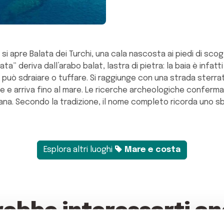
 si apre Balata dei Turchi, una cala nascosta ai piedi di scogli
lata” deriva dall’arabo balat, lastra di pietra: la baia è infa
 può sdraiare o tuffare. Si raggiunge con una strada sterrat
le e arriva fino al mare. Le ricerche archeologiche confer
diana. Secondo la tradizione, il nome completo ricorda uno 
Esplora altri luoghi
Mare e costa
rebbe interessarti an