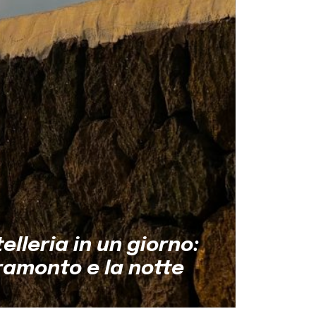
telleria in un giorno:
l tramonto e la notte