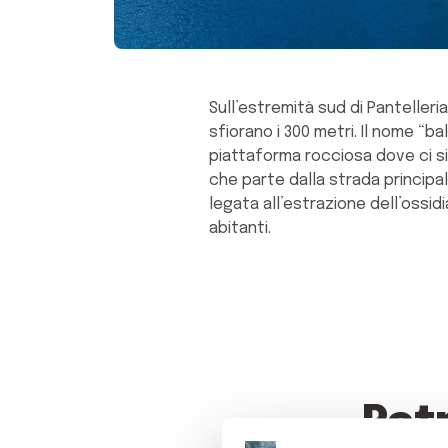
Sull’estremità sud di Pantelleria
sfiorano i 300 metri. Il nome “ba
piattaforma rocciosa dove ci si
che parte dalla strada principa
legata all’estrazione dell’ossi
abitanti.
Pot