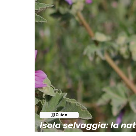
Guida
Isola selvaggia: la n