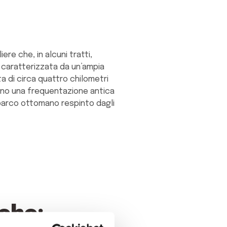
ere che, in alcuni tratti,
tti caratterizzata da un’ampia
a di circa quattro chilometri
mano una frequentazione antica
sbarco ottomano respinto dagli
che: