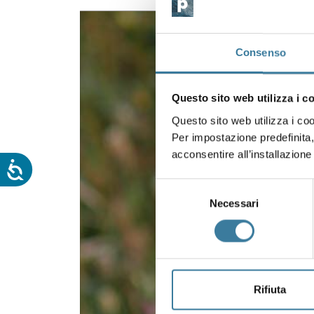
Consenso
Questo sito web utilizza i c
Questo sito web utilizza i cook
Per impostazione predefinita,
acconsentire all’installazione 
Selezione
Necessari
del
consenso
Rifiuta