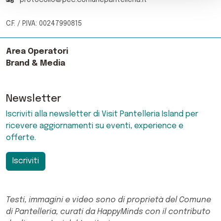
protocollo@pec.comunepantelleria.it
C.F. / P.IVA: 00247990815
Area Operatori
Brand & Media
Newsletter
Iscriviti alla newsletter di Visit Pantelleria Island per
ricevere aggiornamenti su eventi, experience e
offerte.
Iscriviti
Testi, immagini e video sono di proprietà del Comune
di Pantelleria, curati da HappyMinds con il contributo