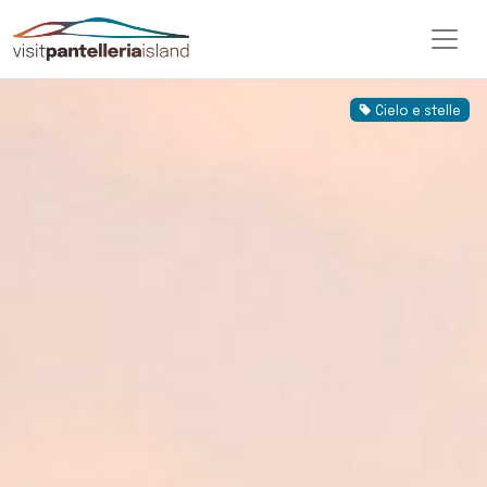
Cielo e stelle