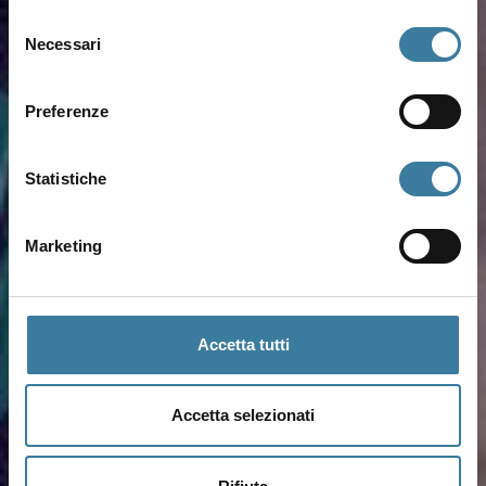
Selezione
Necessari
del
consenso
Preferenze
Statistiche
Marketing
Accetta tutti
Accetta selezionati